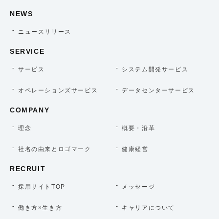
NEWS
ニュースリリース
SERVICE
サービス
システム開発サービス
オペレーションズサービス
データセンターサービス
COMPANY
理念
概要・沿革
社名の由来とロゴマーク
健康経営
RECRUIT
採用サイトTOP
メッセージ
働き方×生き方
キャリアについて