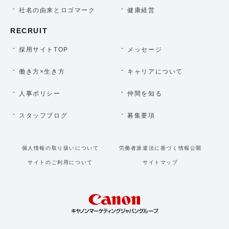
社名の由来とロゴマーク
健康経営
RECRUIT
採用サイトTOP
メッセージ
働き方×生き方
キャリアについて
人事ポリシー
仲間を知る
スタッフブログ
募集要項
個人情報の取り扱いについて
労働者派遣法に基づく情報公開
サイトのご利用について
サイトマップ