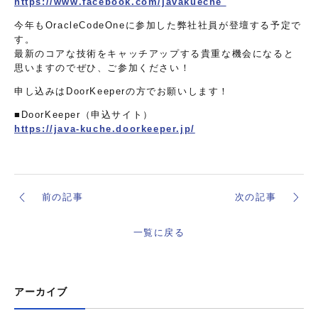
https://www.facebook.com/javakueche
今年もOracleCodeOneに参加した弊社社員が登壇する予定で
す。
最新のコアな技術をキャッチアップする貴重な機会になると
思いますのでぜひ、ご参加ください！
申し込みはDoorKeeperの方でお願いします！
■DoorKeeper（申込サイト）
https://java-kuche.doorkeeper.jp/
前の記事
次の記事
一覧に戻る
アーカイブ