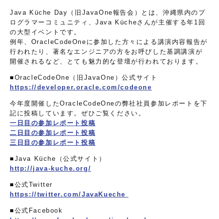
Java Küche Day（旧JavaOne報告会）とは、沖縄県内のプ
ログラマーコミュニティ、Java Kücheさんが主催する年1回
の大型イベントです。
例年、OracleCodeOneに参加した方々による講演内容報告が
行われたり、著名なエンジニアの方をお呼びした基調講演が
開催されるなど、とても魅力的な登壇が行われております。
■OracleCodeOne（旧JavaOne）公式サイト
https://developer.oracle.com/codeone
今年度開催したOracleCodeOneの弊社社員参加レポートを下
記に投稿しています。ぜひご覧ください。
一日目の参加レポート投稿
二日目の参加レポート投稿
三日目の参加レポート投稿
■Java Küche（公式サイト）
http://java-kuche.org/
■公式Twitter
https://twitter.com/JavaKueche
■公式Facebook