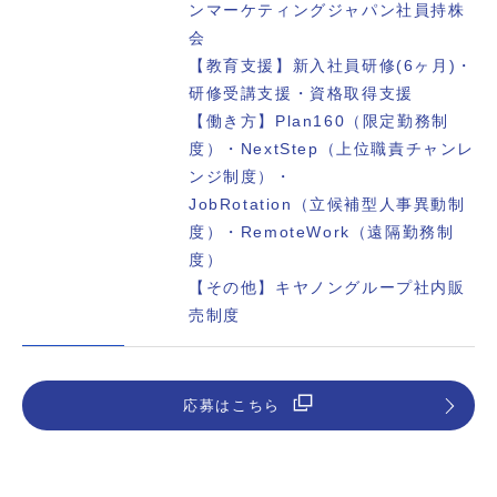
ンマーケティングジャパン社員持株
会
【教育支援】新入社員研修(6ヶ月)・
研修受講支援・資格取得支援
【働き方】Plan160（限定勤務制
度）・NextStep（上位職責チャンレ
ンジ制度）・
JobRotation（立候補型人事異動制
度）・RemoteWork（遠隔勤務制
度）
【その他】キヤノングループ社内販
売制度
応募はこちら