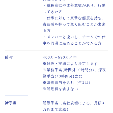
・成長意欲や改善意欲があり、行動
してきた方
・仕事に対して真摯な態度を持ち、
責任感を持って取り組むことが出来
る方
・メンバーと協力し、チームでの仕
事を円滑に進めることができる方
給与
400万～590万／年
※経験・実績により決定します
※業務手当(時間外10時間分)、深夜
勤手当(70時間分)含む
※決算賞与を含む（年1回）
※通勤費を含まない
諸手当
通勤手当（当社規程による。月額3
万円まで支給）