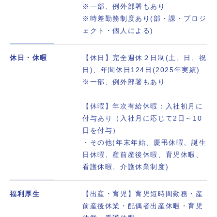
※一部、例外部署もあり
※時差勤務制度あり(部・課・プロジ
ェクト・個人による)
休日・休暇
【休日】完全週休２日制(土、日、祝
日)、年間休日124日(2025年実績)
※一部、例外部署もあり
【休暇】年次有給休暇：入社初月に
付与あり（入社月に応じて2日～10
日を付与）
・その他(年末年始、慶弔休暇、誕生
日休暇、産前産後休暇、育児休暇、
看護休暇、介護休業制度)
福利厚生
【出産・育児】育児短時間勤務・産
前産後休業・配偶者出産休暇・育児