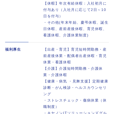
【休暇】年次有給休暇：入社初月に
付与あり（入社月に応じて2日～10
日を付与）
・その他(年末年始、慶弔休暇、誕生
日休暇、産前産後休暇、育児休暇、
看護休暇、介護休業制度)
福利厚生
【出産・育児】育児短時間勤務・産
前産後休業・配偶者出産休暇・育児
休業・看護休暇
【介護】介護短時間勤務・介護休
業・介護休暇
【健康・病気 ・見舞支援】定期健康
診断・がん検診・ヘルスカウンセリ
ング
・ストレスチェック・傷病休業（休
職制度）
・キヤノンITソリューションズグル