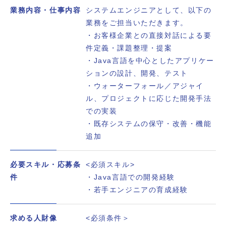
業務内容・仕事内容
システムエンジニアとして、以下の
業務をご担当いただきます。
・お客様企業との直接対話による要
件定義・課題整理・提案
・Java言語を中心としたアプリケー
ションの設計、開発、テスト
・ウォーターフォール／アジャイ
ル、プロジェクトに応じた開発手法
での実装
・既存システムの保守・改善・機能
追加
必要スキル・応募条
<必須スキル>
件
・Java言語での開発経験
・若手エンジニアの育成経験
求める人財像
<必須条件＞