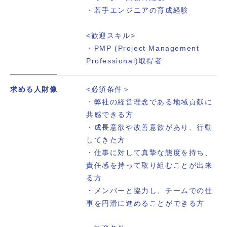
・若手エンジニアの育成経験
<歓迎スキル>
・PMP (Project Management
Professional)取得者
求める人財像
<必須条件＞
・弊社の経営理念である地域貢献に
共感できる方
・成長意欲や改善意欲があり、行動
してきた方
・仕事に対して真摯な態度を持ち、
責任感を持って取り組むことが出来
る方
・メンバーと協力し、チームでの仕
事を円滑に進めることができる方