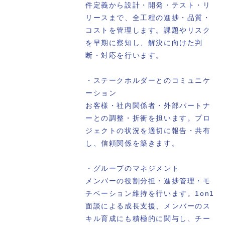
件定義から設計・開発・テスト・リ
リースまで、全工程の進捗・品質・
コストを管理します。課題やリスク
を早期に察知し、解決に向けた判
断・対応を行います。
・ステークホルダーとのコミュニケ
ーション
お客様・社内関係者・外部パートナ
ーとの調整・折衝を担います。プロ
ジェクトの状況を適切に報告・共有
し、信頼関係を築きます。
・グループのマネジメント
メンバーの役割分担・進捗管理・モ
チベーション維持を行います。1on1
面談による成長支援、メンバーのス
キル育成にも積極的に関与し、チー