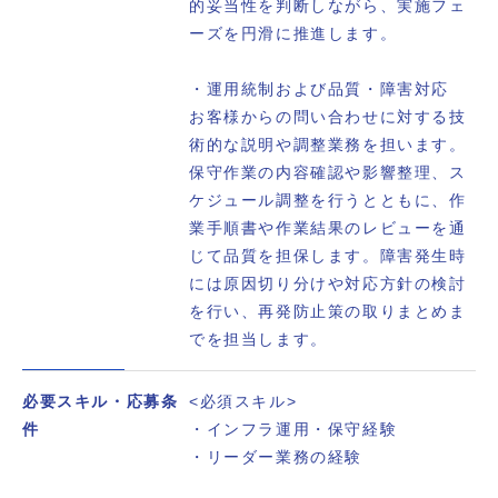
的妥当性を判断しながら、実施フェ
ーズを円滑に推進します。
・運用統制および品質・障害対応
お客様からの問い合わせに対する技
術的な説明や調整業務を担います。
保守作業の内容確認や影響整理、ス
ケジュール調整を行うとともに、作
業手順書や作業結果のレビューを通
じて品質を担保します。障害発生時
には原因切り分けや対応方針の検討
を行い、再発防止策の取りまとめま
でを担当します。
必要スキル・応募条
<必須スキル>
件
・インフラ運用・保守経験
・リーダー業務の経験