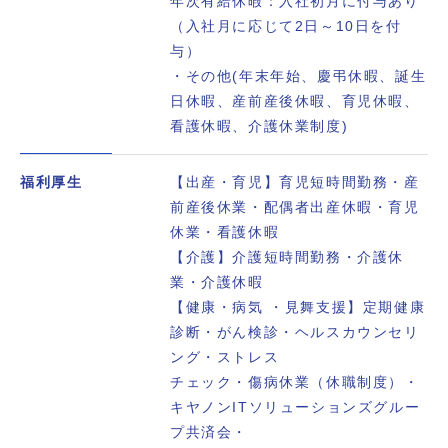
年次有給休暇：入社初月に付与あり
（入社月に応じて2日～10日を付
与）
・その他(年末年始、慶弔休暇、誕生
日休暇、産前産後休暇、育児休暇、
看護休暇、介護休業制度)
福利厚生
【出産・育児】育児短時間勤務・産
前産後休業・配偶者出産休暇・育児
休業・看護休暇
【介護】介護短時間勤務・介護休
業・介護休暇
【健康・病気 ・見舞支援】定期健康
診断・がん検診・ヘルスカウンセリ
ング・ストレス
チェック・傷病休業（休職制度）・
キヤノンITソリューションズグルー
プ共済会・