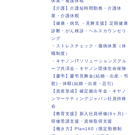
休業・看護休暇
【介護】介護短時間勤務・介護休
業・介護休暇
【健康・病気 ・見舞支援】定期健康
診断・がん検診・ヘルスカウンセリ
ング
・ストレスチェック・傷病休業（休
職制度）
・キヤノンITソリューションズグル
ープ共済会・キヤノン団体生命保険
【慶弔】慶弔見舞金(結婚・出産・弔
慰)・休暇(結婚・出産・忌引)
【資産形成】確定拠出年金・キヤノ
ンマーケティングジャパン社員持株
会
【教育支援】新入社員研修(6ヶ月)・
研修受講支援・資格取得支援
【働き方】Plan160（限定勤務制