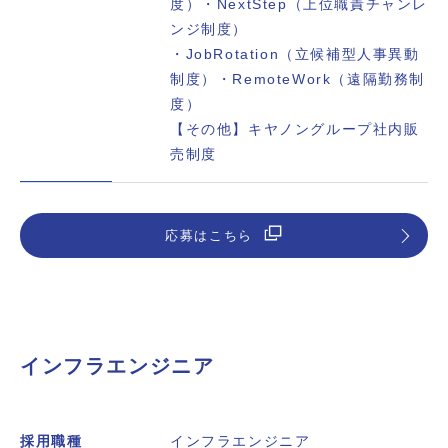
度）・NextStep（上位職責チャンレ
ンジ制度）
・JobRotation（立候補型人事異動
制度）・RemoteWork（遠隔勤務制
度）
【その他】キヤノングループ社内販
売制度
応募はこちら
インフラエンジニア
採用職種
インフラエンジニア