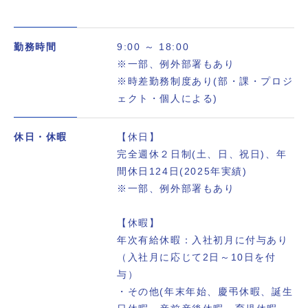
勤務時間
9:00 ～ 18:00
※一部、例外部署もあり
※時差勤務制度あり(部・課・プロジ
ェクト・個人による)
休日・休暇
【休日】
完全週休２日制(土、日、祝日)、年
間休日124日(2025年実績)
※一部、例外部署もあり
【休暇】
年次有給休暇：入社初月に付与あり
（入社月に応じて2日～10日を付
与）
・その他(年末年始、慶弔休暇、誕生