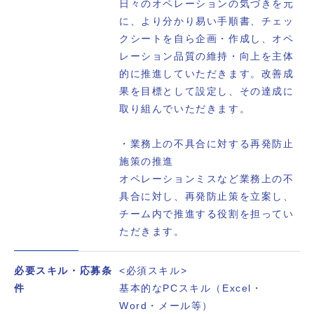
日々のオペレーションの気づきを元
に、より分かり易い手順書、チェッ
クシートを自ら企画・作成し、オペ
レーション品質の維持・向上を主体
的に推進していただきます。改善成
果を目標として設定し、その達成に
取り組んでいただきます。
・業務上の不具合に対する再発防止
施策の推進
オペレーションミスなど業務上の不
具合に対し、再発防止策を立案し、
チーム内で推進する役割を担ってい
ただきます。
必要スキル・応募条
<必須スキル>
件
基本的なPCスキル（Excel・
Word・メール等）