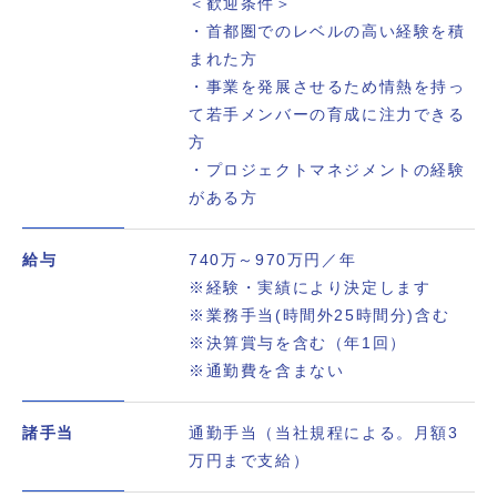
＜歓迎条件＞
・首都圏でのレベルの高い経験を積
まれた方
・事業を発展させるため情熱を持っ
て若手メンバーの育成に注力できる
方
・プロジェクトマネジメントの経験
がある方
給与
740万～970万円／年
※経験・実績により決定します
※業務手当(時間外25時間分)含む
※決算賞与を含む（年1回）
※通勤費を含まない
諸手当
通勤手当（当社規程による。月額3
万円まで支給）