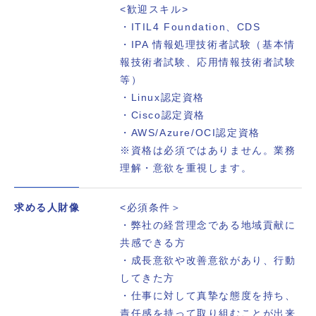
<歓迎スキル>
・ITIL4 Foundation、CDS
・IPA 情報処理技術者試験（基本情
報技術者試験、応用情報技術者試験
等）
・Linux認定資格
・Cisco認定資格
・AWS/Azure/OCI認定資格
※資格は必須ではありません。業務
理解・意欲を重視します。
求める人財像
<必須条件＞
・弊社の経営理念である地域貢献に
共感できる方
・成長意欲や改善意欲があり、行動
してきた方
・仕事に対して真摯な態度を持ち、
責任感を持って取り組むことが出来