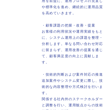
用を前提に、運用プロセスの見直し
や標準化を進め、継続的に運用品質
を高めていきます。
・顧客課題の把握・改善・提案
お客様の利用状況や運用実績をもと
に、システム運用上の課題を整理・
分析します。単なる問い合わせ対応
に留まらず、運用改善の提案を通じ
て、顧客満足度の向上に貢献しま
す。
・技術的判断および案件対応の推進
追加案件やシステム変更に際し、技
術的な内容整理や方式検討を行いま
す。
関係する社内外のステークホルダー
と調整を行い、運用観点からの技術