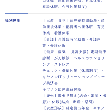
日休暇、産前産後休暇、育児休暇、
看護休暇、介護休業制度)
福利厚生
【出産・育児】育児短時間勤務・産
前産後休業・配偶者出産休暇・育児
休業・看護休暇
【介護】介護短時間勤務・介護休
業・介護休暇
【健康・病気 ・見舞支援】定期健康
診断・がん検診・ヘルスカウンセリ
ング・ストレス
チェック・傷病休業（休職制度）・
キヤノンITソリューションズグルー
プ共済会・
キヤノン団体生命保険
【慶弔】慶弔見舞金(結婚・出産・弔
慰)・休暇(結婚・出産・忌引)
【資産形成】確定拠出年金・キヤノ