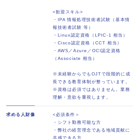
<歓迎スキル>
・IPA 情報処理技術者試験（基本情
報技術者試験 等）
・Linux認定資格（LPIC-1 相当）
・Cisco認定資格（CCT 相当）
・AWS／Azure／OCI認定資格
（Associate 相当）
※未経験からでもOJTで段階的に成
長できる教育体制が整っています。
※資格は必須ではありません。業務
理解・意欲を重視します。
求める人財像
<必須条件＞
・シフト勤務可能な方
・弊社の経営理念である地域貢献に
共感できる方