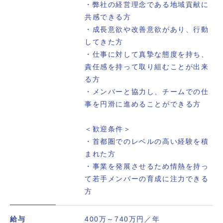
・弊社の経営理念である地域貢献に
共感できる方
・成長意欲や改善意欲があり、行動
してきた方
・仕事に対して真摯な態度を持ち、
責任感を持って取り組むことが出来
る方
・メンバーと協力し、チームでの仕
事を円滑に進めることができる方
＜歓迎条件＞
・首都圏でのレベルの高い経験を積
まれた方
・事業を発展させるため情熱を持っ
て若手メンバーの育成に注力できる
方
給与
400万～740万円／年