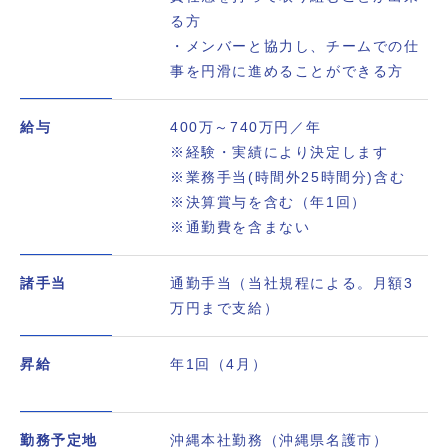
る方
・メンバーと協力し、チームでの仕
事を円滑に進めることができる方
給与
400万～740万円／年
※経験・実績により決定します
※業務手当(時間外25時間分)含む
※決算賞与を含む（年1回）
※通勤費を含まない
諸手当
通勤手当（当社規程による。月額3
万円まで支給）
昇給
年1回（4月）
勤務予定地
沖縄本社勤務（沖縄県名護市）