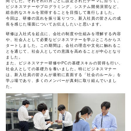
間でした。それぞれの月ごとに設定されたテーマに沿って、
ビジネスマナーやプログラミング、システム開発演習など、
総合的なスキルを習得することを目指して進行しました。
今回は、研修の流れを振り返りつつ、新入社員の皆さんの成
長を感じた場面についてお伝えしたいと思います。
研修は入社式を起点に、会社の制度や仕組みを理解する内容
や、社会人として必要なビジネスマナーを学ぶところからス
タートしました。この期間は、会社の理念や文化に触れるこ
とを通じて、社会人としての意識を高めることが中心となり
ました。
また、ビジネスマナー研修やPCの基礎スキルの習得も行い、
社会人としての基礎力を養いました。特にビジネスマナー
は、新入社員の皆さんが最初に直面する「社会のルール」を
学ぶ場であり、多くのメンバーが真剣に取り組んでいまし
た。