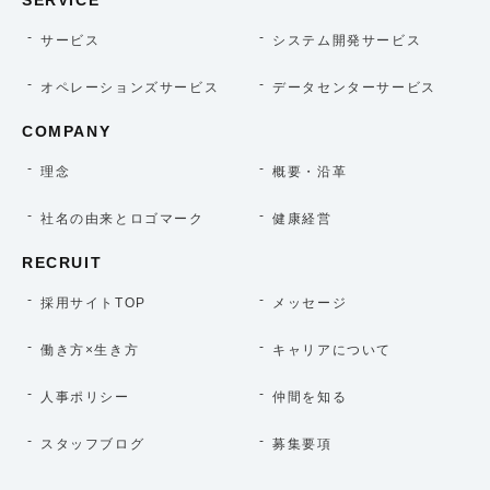
サービス
システム開発サービス
オペレーションズサービス
データセンターサービス
COMPANY
理念
概要・沿革
社名の由来とロゴマーク
健康経営
RECRUIT
採用サイトTOP
メッセージ
働き方×生き方
キャリアについて
人事ポリシー
仲間を知る
スタッフブログ
募集要項