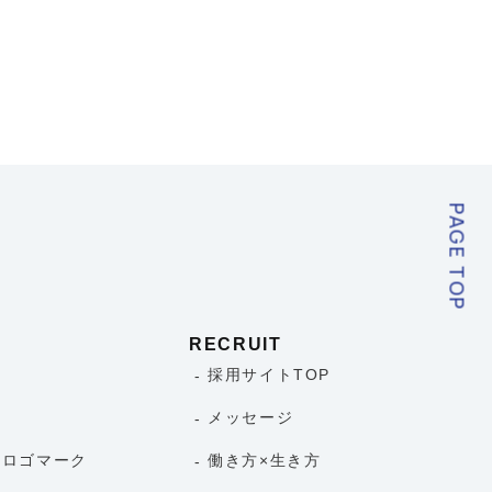
PAGE TOP
RECRUIT
採用サイトTOP
メッセージ
とロゴマーク
働き方×生き方