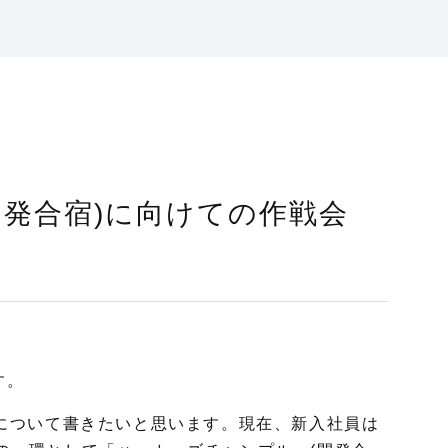
開発合宿)に向けての作戦会
す。
について書きたいと思います。
現在、新入社員は