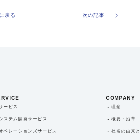
に戻る
次の記事
ERVICE
COMPANY
サービス
理念
システム開発サービス
概要・沿革
オペレーションズサービス
社名の由来