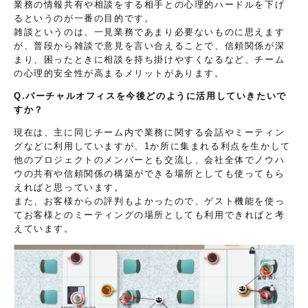
業務の情報共有や相談をする相手との心理的ハードルを下げ
るというのが一番の目的です。
雑談というのは、一見業務であまり必要ないものに思えます
が、普段から雑談で意見を言い合えることで、信頼関係が深
まり、困ったときに相談を持ち掛けやすくなるなど、チーム
の心理的安全性が高まるメリットがあります。
Q.バーチャルオフィスを今後どのように活用していきたいで
すか？
現在は、主に同じチーム内で業務に関する会話やミーティン
グなどに利用していますが、1か所に集まれる利点を生かして
他のプロジェクトのメンバーとも交流し、会社全体でノウハ
ウの共有や信頼関係の構築ができる場所としても使ってもら
えればと思っています。
また、お客様からの評判もよかったので、ゲスト機能を使っ
てお客様とのミーティングの場所としても利用できればと考
えています。