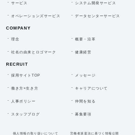
サービス
システム開発サービス
オペレーションズサービス
データセンターサービス
COMPANY
理念
概要・沿革
社名の由来とロゴマーク
健康経営
RECRUIT
採用サイトTOP
メッセージ
働き方×生き方
キャリアについて
人事ポリシー
仲間を知る
スタッフブログ
募集要項
個人情報の取り扱いについて
労働者派遣法に基づく情報公開