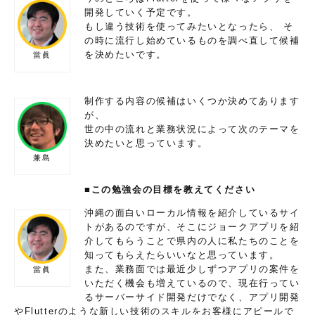
開発していく予定です。
もし違う技術を使ってみたいとなったら、 そ
の時に流行し始めているものを調べ直して候補
を決めたいです。
當眞
制作する内容の候補はいくつか決めてあります
が、
世の中の流れと業務状況によって次のテーマを
決めたいと思っています。
兼島
■この勉強会の目標を教えてください
沖縄の面白いローカル情報を紹介しているサイ
トがあるのですが、そこにジョークアプリを紹
介してもらうことで県内の人に私たちのことを
知ってもらえたらいいなと思っています。
また、業務面では最近少しずつアプリの案件を
當眞
いただく機会も増えているので、現在行ってい
るサーバーサイド開発だけでなく、アプリ開発
やFlutterのような新しい技術のスキルをお客様にアピールで