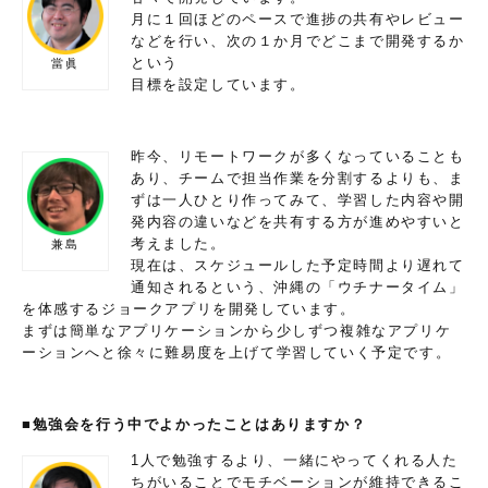
月に１回ほどのペースで進捗の共有やレビュー
などを行い、次の１か月でどこまで開発するか
という
當眞
目標を設定しています。
昨今、リモートワークが多くなっていることも
あり、チームで担当作業を分割するよりも、ま
ずは一人ひとり作ってみて、学習した内容や開
発内容の違いなどを共有する方が進めやすいと
考えました。
兼島
現在は、スケジュールした予定時間より遅れて
通知されるという、沖縄の「ウチナータイム」
を体感するジョークアプリを開発しています。
まずは簡単なアプリケーションから少しずつ複雑なアプリケ
ーションへと徐々に難易度を上げて学習していく予定です。
■勉強会を行う中でよかったことはありますか？
1人で勉強するより、一緒にやってくれる人た
ちがいることでモチベーションが維持できるこ