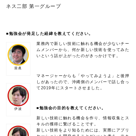
ネス二部 第一グループ
■勉強会が発足した経緯を教えてください。
業務内で新しい技術に触れる機会が少ないチー
ムメンバーから、何か新しい技術を使ってみた
いという話が上がったのがきっかけです。
當眞
マネージャーからも「やってみようよ」と後押
しがあったので、沖縄側のメンバーで話し合っ
て2019年にスタートさせました。
■勉強会の目的を教えてください。
伊波
新しい技術に触れる機会を作り、情報収集とス
キルの獲得に繋げることです。
新しい技術をより知るためには、実際にアプリ