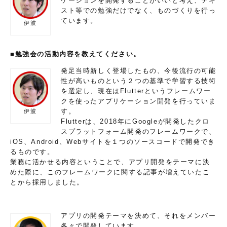
ケーションを開発することがいいと考え、テキ
スト等での勉強だけでなく、ものづくりを行っ
ています。
伊波
■勉強会の活動内容を教えてください。
発足当時新しく登場したもの、今後流行の可能
性が高いものという２つの基準で学習する技術
を選定し、現在はFlutterというフレームワー
クを使ったアプリケーション開発を行っていま
す。
伊波
Flutterは、2018年にGoogleが開発したクロ
スプラットフォーム開発のフレームワークで、
iOS、Android、Webサイトを１つのソースコードで開発でき
るものです。
業務に活かせる内容ということで、アプリ開発をテーマに決
めた際に、このフレームワークに関する記事が増えていたこ
とから採用しました。
アプリの開発テーマを決めて、それをメンバー
各々で開発しています。