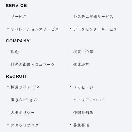
SERVICE
サービス
システム開発サービス
オペレーションズサービス
データセンターサービス
COMPANY
理念
概要・沿革
社名の由来とロゴマーク
健康経営
RECRUIT
採用サイトTOP
メッセージ
働き方×生き方
キャリアについて
人事ポリシー
仲間を知る
スタッフブログ
募集要項