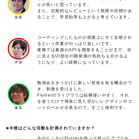
とが良いと思っています。
また、定期的なレビューという期限や目標があ
ることで、学習効率も上がると考えています。
當眞
コーディングしたものが画面上にすぐ反映され
るという作業がやっぱり楽しいです。
業務では裏側のAPIを開発することが主で、目
に見えるUI部分の開発側の気持ちも分かるよ
うになり、よい経験になっています。
伊波
勉強会をきっかけに新しい技術を知る機会がで
き、刺激を受けました。
Flutterのライブラリは結構使いやすく、それ
を使うだけで簡単に見た目がいいデザインやコ
ントロールが出来るので、すごく便利です。
兼島
■今後はどんな活動を計画されていますか？
今のところはFlutterを使って様々なアプリを