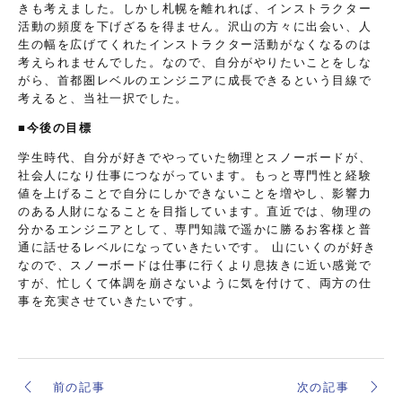
きも考えました。しかし札幌を離れれば、インストラクター
活動の頻度を下げざるを得ません。沢山の方々に出会い、人
生の幅を広げてくれたインストラクター活動がなくなるのは
考えられませんでした。なので、自分がやりたいことをしな
がら、首都圏レベルのエンジニアに成長できるという目線で
考えると、当社一択でした。
■今後の目標
学生時代、自分が好きでやっていた物理とスノーボードが、
社会人になり仕事につながっています。もっと専門性と経験
値を上げることで自分にしかできないことを増やし、影響力
のある人財になることを目指しています。直近では、物理の
分かるエンジニアとして、専門知識で遥かに勝るお客様と普
通に話せるレベルになっていきたいです。 山にいくのが好き
なので、スノーボードは仕事に行くより息抜きに近い感覚で
すが、忙しくて体調を崩さないように気を付けて、両方の仕
事を充実させていきたいです。
前の記事
次の記事