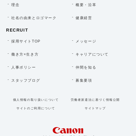
理念
概要・沿革
社名の由来とロゴマーク
健康経営
RECRUIT
採用サイトTOP
メッセージ
働き方×生き方
キャリアについて
人事ポリシー
仲間を知る
スタッフブログ
募集要項
個人情報の取り扱いについて
労働者派遣法に基づく情報公開
サイトのご利用について
サイトマップ