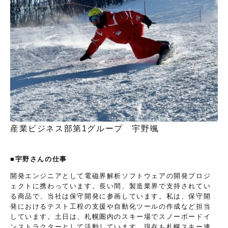
産業ビジネス部第1グループ 宇野颯
■宇野さんの仕事
開発エンジニアとして電磁界解析ソフトウェアの開発プロジ
ェクトに携わっています。長い間、製造業界で支持されてい
る商品で、当社は保守開発に参画しています。私は、保守開
発におけるテスト工程の支援や自動化ツールの作成など担当
しています。土日は、札幌圏内のスキー場でスノーボードイ
ンストラクターとして活動しています。現在も札幌スキー連