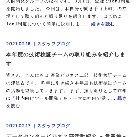
人財開発グループの松村です。 3月1日、全社で1on1制度
を開始しました。 今回は、私自身が聞き手（上司）の立
場として取り組んだ振り返りを紹介します。 はじめに、
1on1制度について簡単に説明しま……
続きを読む
2021.02.18 ｜
スタッフブログ
本年度の技術検証チームの取り組みを紹介しま
す
皆さん、こんにちは 産業ビジネス二部 技術検証チーム
の津波古です。 昨年に引き続き本年度も技術検証チーム
の活動を継続していきます。 まず、振り返りとして昨年
は「社内向けツール開発」をテーマに社内で活……
続き
を読む
2021.02.17 ｜
スタッフブログ
データセンタービジネス部活動紹介 ～営業編～