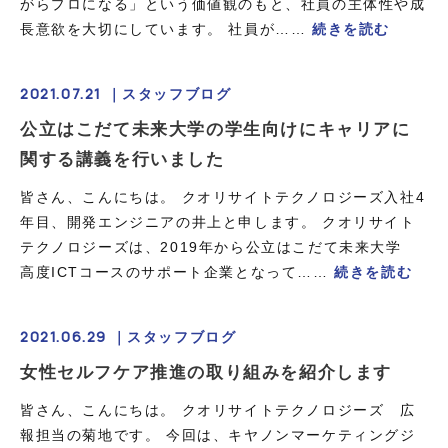
がらプロになる」という価値観のもと、社員の主体性や成
長意欲を大切にしています。 社員が……
続きを読む
2021.07.21 ｜
スタッフブログ
公立はこだて未来大学の学生向けにキャリアに
関する講義を行いました
皆さん、こんにちは。 クオリサイトテクノロジーズ入社4
年目、開発エンジニアの井上と申します。 クオリサイト
テクノロジーズは、2019年から公立はこだて未来大学
高度ICTコースのサポート企業となって……
続きを読む
2021.06.29 ｜
スタッフブログ
女性セルフケア推進の取り組みを紹介します
皆さん、こんにちは。 クオリサイトテクノロジーズ 広
報担当の菊地です。 今回は、キヤノンマーケティングジ